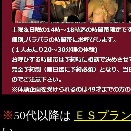
※
50代以降は
ＥＳプラ