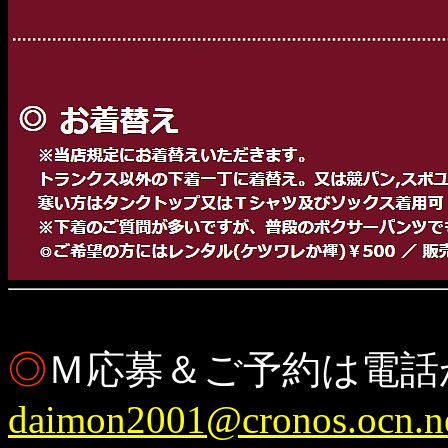
◎
Ｍ応募＆ご予約は電話
daimon2001@cronos.ocn.ne