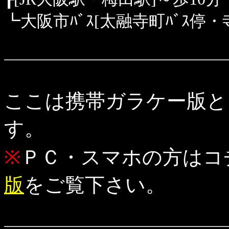
┗大阪市ﾊﾞｽ[太融寺町ﾊﾞｽ停
ここは携帯ガラケー版と
す。
※
ＰＣ・スマホの方はコ
版
をご覧下さい。