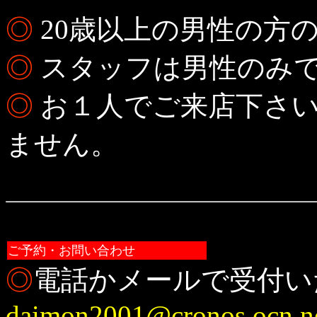
◎
20歳以上の男性の方
◎
スタッフは男性のみ
◎
お１人でご来店下さい
ません。
ご予約・お問い合わせ
◎
電話かメールで受付い
daimon2001@cronos.ocn.ne