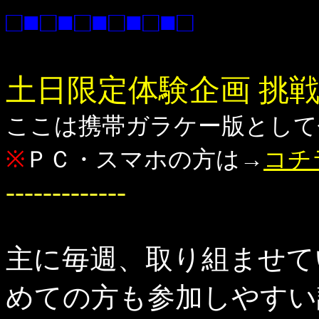
□■□■□■□■□■□
土日限定体験企画 挑
ここは携帯ガラケー版として
※
ＰＣ・スマホの方は→
コチ
-------------
主に毎週、取り組ませて
めての方も参加しやすい