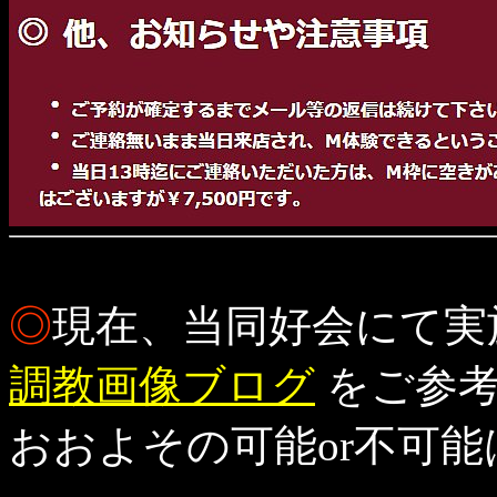
◎
現在、当同好会にて実
調教画像ブログ
をご参考
おおよその可能or不可