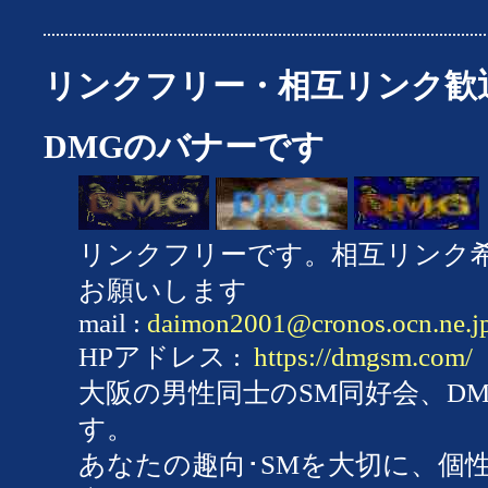
リンクフリー・相互リンク歓
DMGのバナーです
リンクフリーです。相互リンク
お願いします
mail :
daimon2001@cronos.ocn.ne.j
HPアドレス :
https://dmgsm.com/
大阪の男性同士のSM同好会、D
す。
あなたの趣向･SMを大切に、個